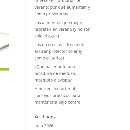
Infecciones urinarias en
verano: por qué aumentan y
cómo prevenirlas
Los alimentos que mejor
hidratan en verano (y no son
solo el agua)
Los errores más frecuentes
al usar protector solar (y
cómo evitarlos)
¿Qué hacer ante una
picadura de medusa,
mosquito o avispa?
Hipertensión arterial:
consejos prácticos para
mantenerla bajo control
Archivos
julio 2026