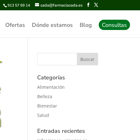
sada@farmaciasada.es
913 57 69 14
Ofertas
Dónde estamos
Blog
Consultas
Categorías
Alimentación
Belleza
Bienestar
Salud
Entradas recientes