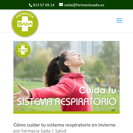
sada@farmaciasada.es
913 57 69 14
Cómo cuidar tu sistema respiratorio en invierno
por
Farmacia Sada
|
Salud