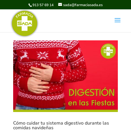
sada@farmaciasada.es
913 57 69 14
Cómo cuidar tu sistema digestivo durante las
comidas navideñas