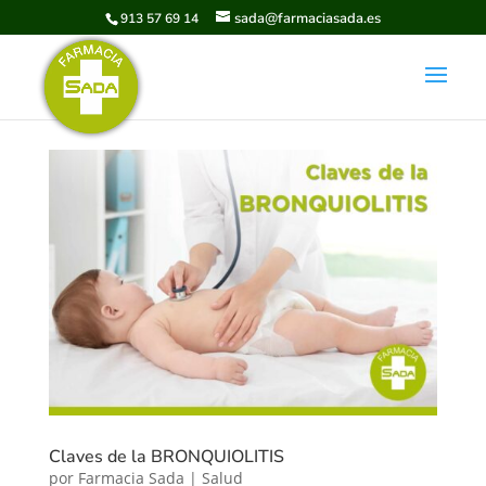
sada@farmaciasada.es
913 57 69 14
Claves de la BRONQUIOLITIS
por
Farmacia Sada
|
Salud