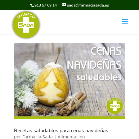
sada@farmaciasada.es
913 57 69 14
Recetas saludables para cenas navideñas
por
Farmacia Sada
|
Alimentación