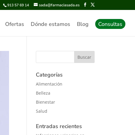
sada@farmaciasada.es
913 57 69 14
Ofertas
Dónde estamos
Blog
Consultas
Categorías
Alimentación
Belleza
Bienestar
Salud
Entradas recientes