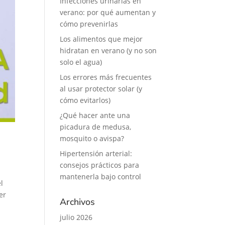
Infecciones urinarias en
verano: por qué aumentan y
cómo prevenirlas
Los alimentos que mejor
hidratan en verano (y no son
solo el agua)
Los errores más frecuentes
al usar protector solar (y
cómo evitarlos)
¿Qué hacer ante una
picadura de medusa,
mosquito o avispa?
Hipertensión arterial:
consejos prácticos para
mantenerla bajo control
l
er
Archivos
julio 2026