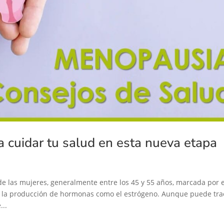
 cuidar tu salud en esta nueva etapa
de las mujeres, generalmente entre los 45 y 55 años, marcada por e
n la producción de hormonas como el estrógeno. Aunque puede tra
...