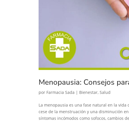
Menopausia: Consejos para
por
Farmacia Sada
|
Bienestar
,
Salud
La menopausia es una fase natural en la vida 
cese de la menstruación y una disminución e
síntomas incómodos como sofocos, cambios de