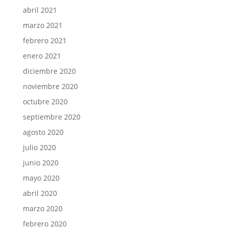
abril 2021
marzo 2021
febrero 2021
enero 2021
diciembre 2020
noviembre 2020
octubre 2020
septiembre 2020
agosto 2020
julio 2020
junio 2020
mayo 2020
abril 2020
marzo 2020
febrero 2020