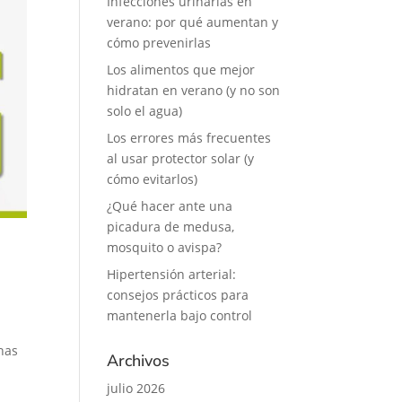
Infecciones urinarias en
verano: por qué aumentan y
cómo prevenirlas
Los alimentos que mejor
hidratan en verano (y no son
solo el agua)
Los errores más frecuentes
al usar protector solar (y
cómo evitarlos)
¿Qué hacer ante una
picadura de medusa,
mosquito o avispa?
Hipertensión arterial:
consejos prácticos para
mantenerla bajo control
has
Archivos
julio 2026