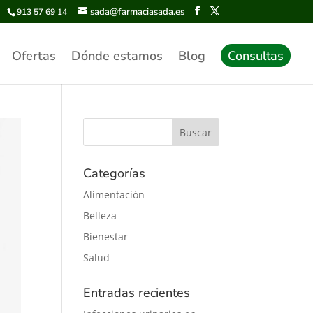
sada@farmaciasada.es
913 57 69 14
Ofertas
Dónde estamos
Blog
Consultas
Categorías
Alimentación
Belleza
Bienestar
Salud
Entradas recientes