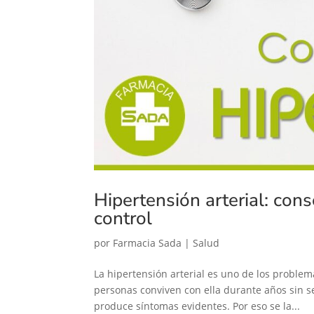
Hipertensión arterial: con
control
por
Farmacia Sada
|
Salud
La hipertensión arterial es uno de los proble
personas conviven con ella durante años sin s
produce síntomas evidentes. Por eso se la...