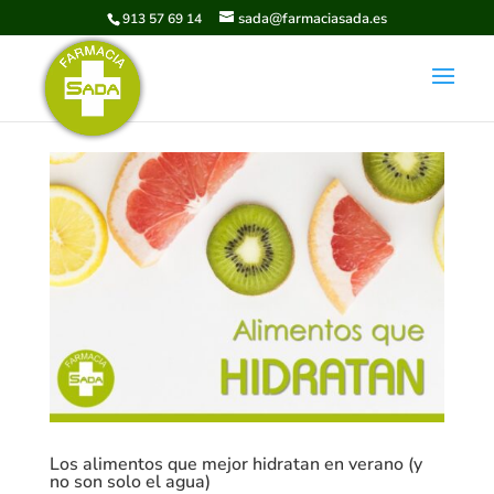
sada@farmaciasada.es
913 57 69 14
Los alimentos que mejor hidratan en verano (y
no son solo el agua)