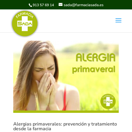
sada@farmaciasada.es
913 57 69 14
Alergias primaverales: prevención y tratamiento
desde la farmacia