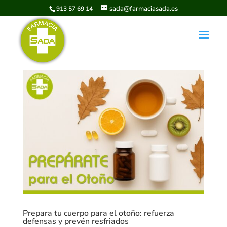
sada@farmaciasada.es
913 57 69 14
Prepara tu cuerpo para el otoño: refuerza
defensas y prevén resfriados