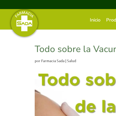
Inicio
Prod
Todo sobre la Vacu
por
Farmacia Sada
|
Salud