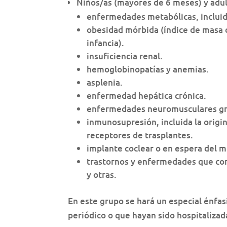
Niños/as (mayores de 6 meses) y adul
enfermedades metabólicas, incluid
obesidad mórbida (índice de masa c
infancia).
insuficiencia renal.
hemoglobinopatías y anemias.
asplenia.
enfermedad hepática crónica.
enfermedades neuromusculares gr
inmunosupresión, incluida la origin
receptores de trasplantes.
implante coclear o en espera del 
trastornos y enfermedades que con
y otras.
En este grupo se hará un especial énfa
periódico o que hayan sido hospitalizad