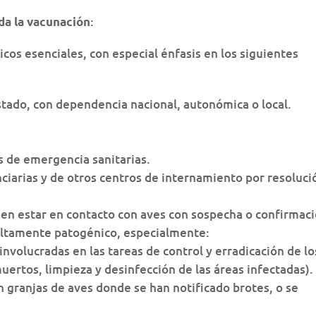
:
da la vacunación
icos esenciales, con especial énfasis en los siguientes
stado, con dependencia nacional, autonómica o local.
s de emergencia sanitarias.
ciarias y de otros centros de internamiento por resoluci
en estar en contacto con aves con sospecha o confirmac
r altamente patogénico, especialmente:
nvolucradas en las tareas de control y erradicación de lo
uertos, limpieza y desinfección de las áreas infectadas).
n granjas de aves donde se han notificado brotes, o se