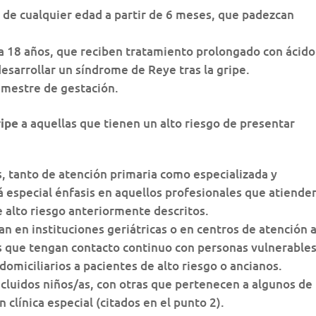
, de cualquier edad a partir de 6 meses, que padezcan
a 18 años, que reciben tratamiento prolongado con ácido
e desarrollar un síndrome de Reye tras la gripe.
imestre de gestación.
a aquellas que tienen un alto riesgo de presentar
ripe
s, tanto de atención primaria como especializada y
rá especial énfasis en aquellos profesionales que atiende
 alto riesgo anteriormente descritos.
n en instituciones geriátricas o en centros de atención 
s que tengan contacto continuo con personas vulnerables
miciliarios a pacientes de alto riesgo o ancianos.
cluidos niños/as, con otras que pertenecen a algunos de 
 clínica especial (citados en el punto 2).