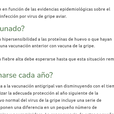
 en función de las evidencias epidemiológicas sobre el
infección por virus de gripe aviar.
cunado?
n hipersensibilidad a las proteínas de huevo o que hayan
 una vacunación anterior con vacuna de la gripe.
 fiebre alta debe esperarse hasta que esta situación rem
narse cada año?
a a la vacunación antigripal van disminuyendo con el ti
izar la adecuada protección al año siguiente de la
o normal del virus de la gripe incluye una serie de
suponen una diferencia en un pequeño número de