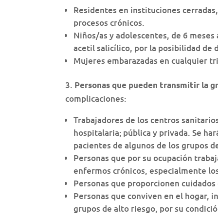
Residentes en instituciones cerradas
procesos crónicos.
Niños/as y adolescentes, de 6 meses 
acetil salicílico, por la posibilidad d
Mujeres embarazadas en cualquier tr
3.
Personas que pueden transmitir la g
complicaciones:
Trabajadores de los centros sanitario
hospitalaria; pública y privada. Se ha
pacientes de algunos de los grupos de
Personas que por su ocupación trabaja
enfermos crónicos, especialmente lo
Personas que proporcionen cuidados do
Personas que conviven en el hogar, in
grupos de alto riesgo, por su condición