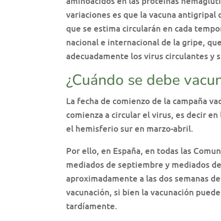
aminoácidos en las proteínas hemaglut
variaciones es que la vacuna antigripa
que se estima circularán en cada tempo
nacional e internacional de la gripe, q
adecuadamente los virus circulantes y s
¿Cuándo se debe vacuna
La fecha de comienzo de la campaña va
comienza a circular el virus, es decir 
el hemisferio sur en marzo-abril.
Por ello, en España, en todas las Comu
mediados de septiembre y mediados de 
aproximadamente a las dos semanas de s
vacunación, si bien la vacunación puede
tardíamente.