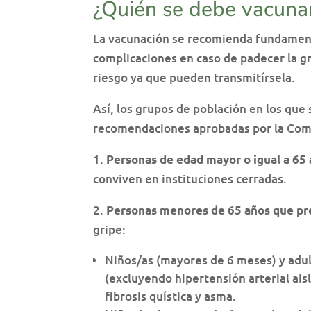
¿Quién se debe vacunar 
La vacunación se recomienda fundamenta
complicaciones en caso de padecer la gr
riesgo ya que pueden transmitírsela.
Así, los grupos de población en los que
recomendaciones aprobadas por la Comis
1.
Personas de edad mayor o igual a 65
conviven en instituciones cerradas.
2.
Personas menores de 65 años que pre
gripe:
Niños/as (mayores de 6 meses) y adu
(excluyendo hipertensión arterial ai
fibrosis quística y asma.