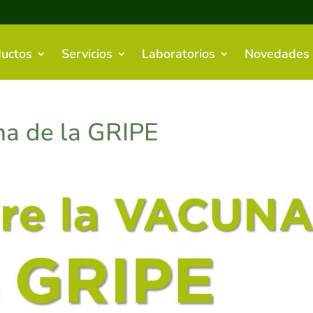
uctos
Servicios
Laboratorios
Novedades
na de la GRIPE