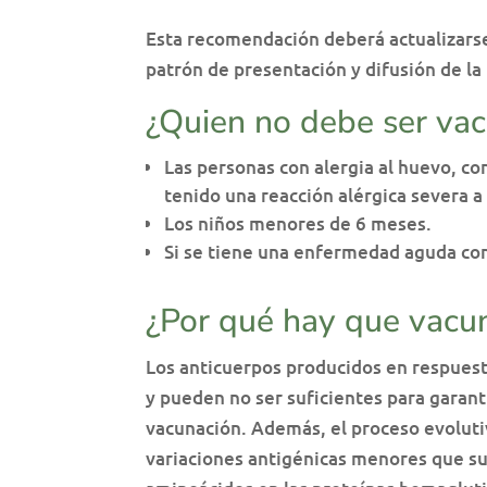
Esta recomendación deberá actualizarse
patrón de presentación y difusión de la 
¿Quien no debe ser va
Las personas con alergia al huevo, co
tenido una reacción alérgica severa a
Los niños menores de 6 meses.
Si se tiene una enfermedad aguda con
¿Por qué hay que vacu
Los anticuerpos producidos en respuest
y pueden no ser suficientes para garant
vacunación. Además, el proceso evolutiv
variaciones antigénicas menores que 