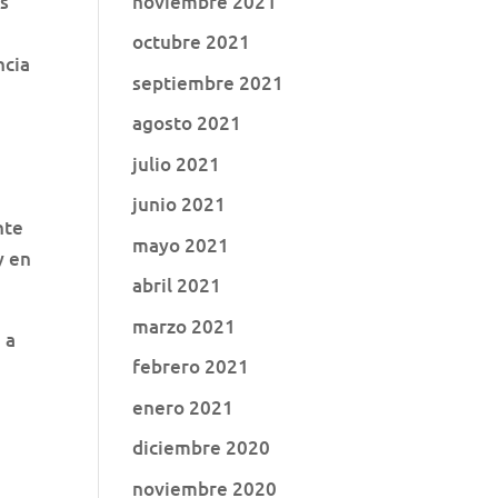
noviembre 2021
as
octubre 2021
ncia
septiembre 2021
agosto 2021
julio 2021
junio 2021
nte
mayo 2021
y en
abril 2021
marzo 2021
 a
febrero 2021
enero 2021
diciembre 2020
noviembre 2020