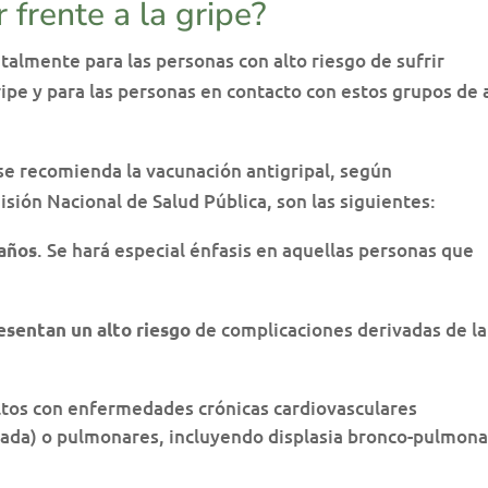
frente a la gripe?
lmente para las personas con alto riesgo de sufrir
ipe y para las personas en contacto con estos grupos de 
 se recomienda la vacunación antigripal, según
ión Nacional de Salud Pública, son las siguientes:
. Se hará especial énfasis en aquellas personas que
 años
de complicaciones derivadas de la
sentan un alto riesgo
ltos con enfermedades crónicas cardiovasculares
slada) o pulmonares, incluyendo displasia bronco-pulmona