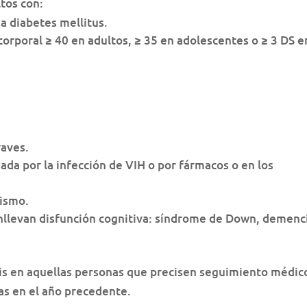
tos con:
a diabetes mellitus.
orporal ≥ 40 en adultos, ≥ 35 en adolescentes o ≥ 3 DS e
aves.
ada por la infección de VIH o por fármacos o en los
mismo.
llevan disfunción cognitiva: síndrome de Down, demenc
sis en aquellas personas que precisen seguimiento médic
as en el año precedente.