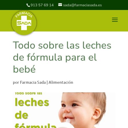
913 57 69 14
sada@farmaciasada.es
Todo sobre las leches
de fórmula para el
bebé
por
Farmacia Sada
|
Alimentación