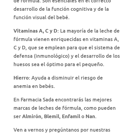
de fórmula. Son esenciales en el correcto
desarrollo de la función cognitiva y de la
función visual del bebé.
: La mayoría de la leche de
Vitaminas A, C y D
fórmula vienen enriquecidas en vitaminas A,
C y D, que se emplean para que el sistema de
defensa (inmunológico) y el desarrollo de los
huesos sea el óptimo para el pequeño.
: Ayuda a disminuir el riesgo de
Hierro
anemia en bebés.
En Farmacia Sada encontrarás las mejores
marcas de leches de fórmula, como pueden
ser
,
,
o
.
Almirón
Blemil
Enfamil
Nan
Ven a vernos y pregúntanos por nuestras