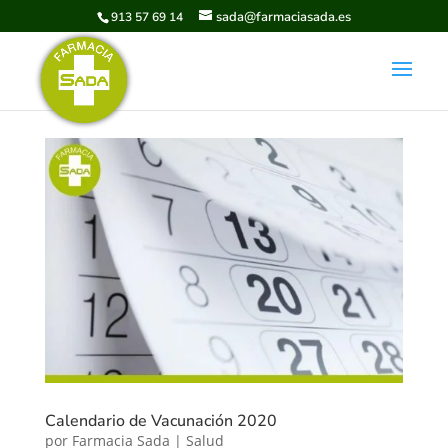
sada@farmaciasada.es
913 57 69 14
Calendario de Vacunación 2020
por
Farmacia Sada
|
Salud