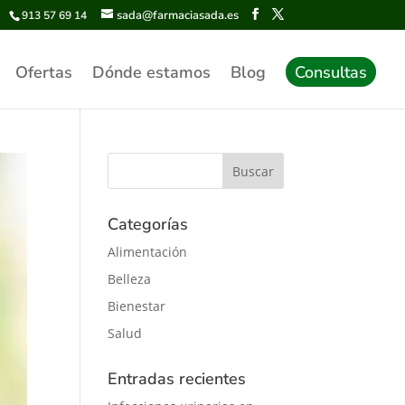
sada@farmaciasada.es
913 57 69 14
Ofertas
Dónde estamos
Blog
Consultas
Categorías
Alimentación
Belleza
Bienestar
Salud
Entradas recientes