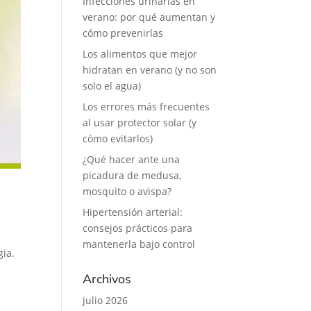
Infecciones urinarias en
verano: por qué aumentan y
cómo prevenirlas
Los alimentos que mejor
hidratan en verano (y no son
solo el agua)
Los errores más frecuentes
al usar protector solar (y
cómo evitarlos)
¿Qué hacer ante una
picadura de medusa,
mosquito o avispa?
Hipertensión arterial:
consejos prácticos para
mantenerla bajo control
rgia.
Archivos
julio 2026