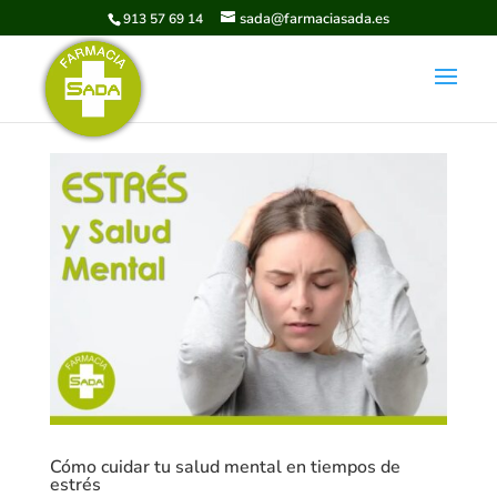
sada@farmaciasada.es
913 57 69 14
Cómo cuidar tu salud mental en tiempos de
estrés