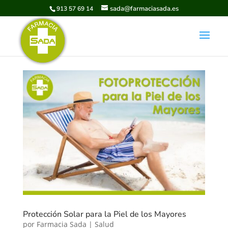
sada@farmaciasada.es
913 57 69 14
Protección Solar para la Piel de los Mayores
por
Farmacia Sada
|
Salud