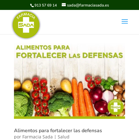
sada@farmaciasada.es
913 57 69 14
Alimentos para fortalecer las defensas
por
Farmacia Sada
|
Salud