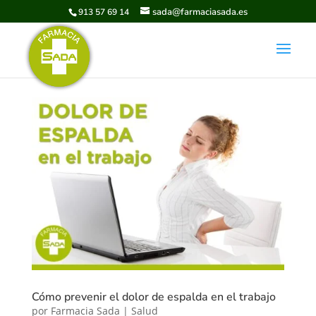
sada@farmaciasada.es
913 57 69 14
Cómo prevenir el dolor de espalda en el trabajo
por
Farmacia Sada
|
Salud