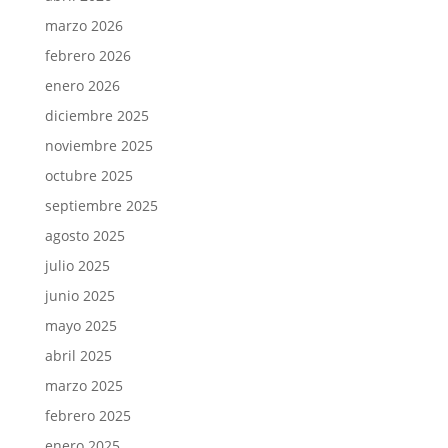
marzo 2026
febrero 2026
enero 2026
diciembre 2025
noviembre 2025
octubre 2025
septiembre 2025
agosto 2025
julio 2025
junio 2025
mayo 2025
abril 2025
marzo 2025
febrero 2025
enero 2025