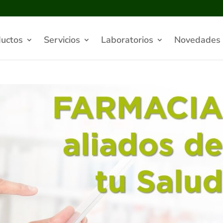
uctos
Servicios
Laboratorios
Novedades