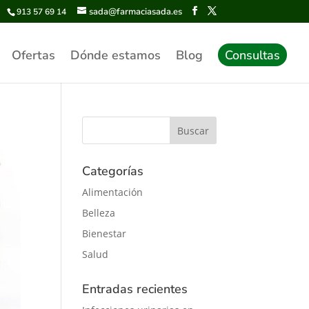
sada@farmaciasada.es
913 57 69 14
Ofertas
Dónde estamos
Blog
Consultas
Categorías
Alimentación
Belleza
Bienestar
Salud
Entradas recientes