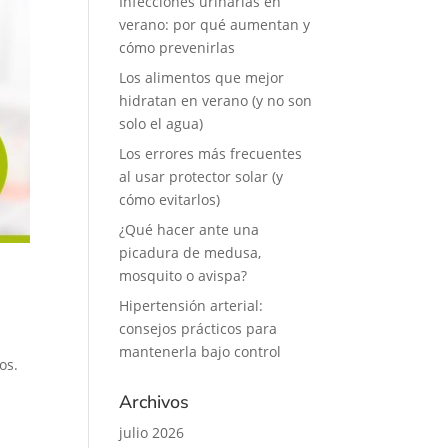
Infecciones urinarias en
verano: por qué aumentan y
cómo prevenirlas
Los alimentos que mejor
hidratan en verano (y no son
solo el agua)
Los errores más frecuentes
al usar protector solar (y
cómo evitarlos)
¿Qué hacer ante una
picadura de medusa,
mosquito o avispa?
Hipertensión arterial:
consejos prácticos para
mantenerla bajo control
os.
Archivos
julio 2026