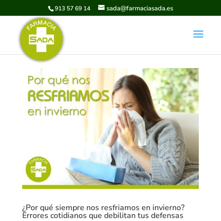
sada@farmaciasada.es
913 57 69 14
¿Por qué siempre nos resfriamos en invierno?
Errores cotidianos que debilitan tus defensas