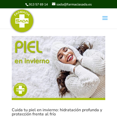
sada@farmaciasada.es
913 57 69 14
Cuida tu piel en invierno: hidratación profunda y
protección frente al frío