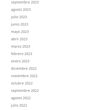
septiembre 2023
agosto 2023
julio 2023
junio 2023
mayo 2023
abril 2023
marzo 2023
febrero 2023
enero 2023
diciembre 2022
noviembre 2022
octubre 2022
septiembre 2022
agosto 2022
julio 2022