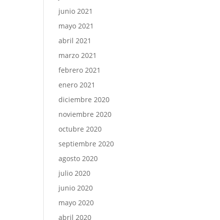
junio 2021
mayo 2021
abril 2021
marzo 2021
febrero 2021
enero 2021
diciembre 2020
noviembre 2020
octubre 2020
septiembre 2020
agosto 2020
julio 2020
junio 2020
mayo 2020
abril 2020