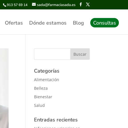
sada@farmaciasada.es
913 57 69 14
Ofertas
Dónde estamos
Blog
Consultas
Categorías
Alimentación
Belleza
Bienestar
Salud
Entradas recientes