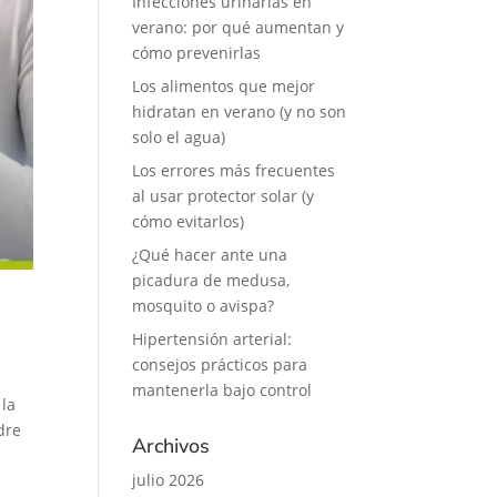
Infecciones urinarias en
verano: por qué aumentan y
cómo prevenirlas
Los alimentos que mejor
hidratan en verano (y no son
solo el agua)
Los errores más frecuentes
al usar protector solar (y
cómo evitarlos)
¿Qué hacer ante una
picadura de medusa,
mosquito o avispa?
Hipertensión arterial:
consejos prácticos para
mantenerla bajo control
 la
dre
Archivos
julio 2026