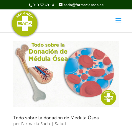
sada@farmaciasada.es
913 57 69 14
Todo sobre la donación de Médula Ósea
por
Farmacia Sada
|
Salud