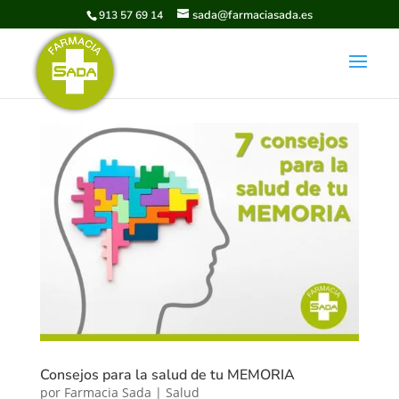
sada@farmaciasada.es
913 57 69 14
Consejos para la salud de tu MEMORIA
por
Farmacia Sada
|
Salud