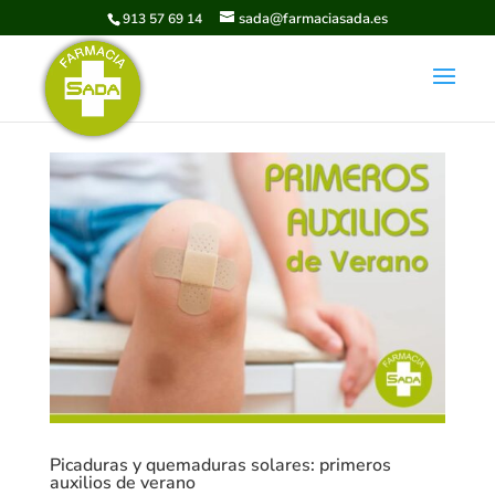
sada@farmaciasada.es
913 57 69 14
Picaduras y quemaduras solares: primeros
auxilios de verano