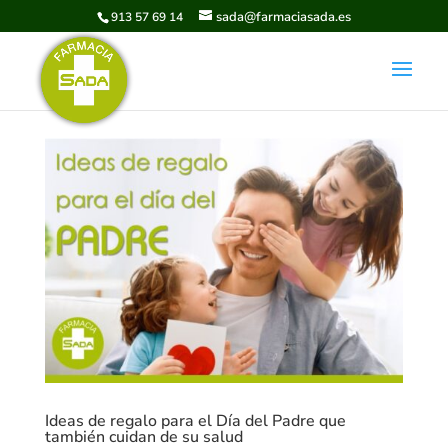
sada@farmaciasada.es
913 57 69 14
Ideas de regalo para el Día del Padre que
también cuidan de su salud