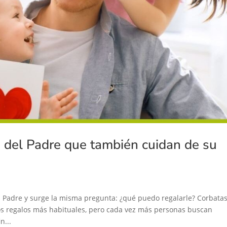
a del Padre que también cuidan de su
l Padre y surge la misma pregunta: ¿qué puedo regalarle? Corbatas
los regalos más habituales, pero cada vez más personas buscan
n...