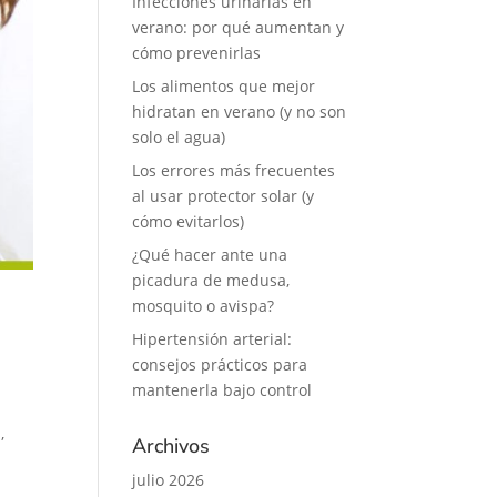
Infecciones urinarias en
verano: por qué aumentan y
cómo prevenirlas
Los alimentos que mejor
hidratan en verano (y no son
solo el agua)
Los errores más frecuentes
al usar protector solar (y
cómo evitarlos)
¿Qué hacer ante una
picadura de medusa,
mosquito o avispa?
Hipertensión arterial:
consejos prácticos para
mantenerla bajo control
,
Archivos
julio 2026