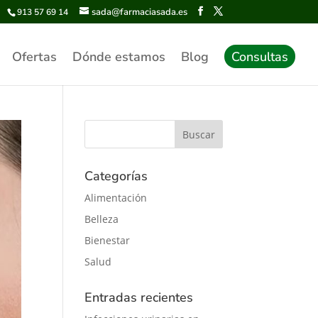
sada@farmaciasada.es
913 57 69 14
Ofertas
Dónde estamos
Blog
Consultas
Categorías
Alimentación
Belleza
Bienestar
Salud
Entradas recientes