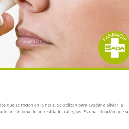
s que se rocían en la nariz. Se utilizan para ayudar a aliviar la
nudo un síntoma de un resfriado o alergias. Es una situación que s