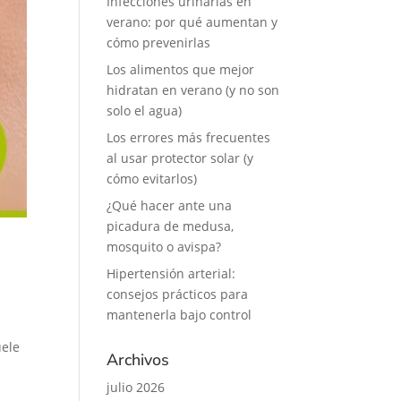
Infecciones urinarias en
verano: por qué aumentan y
cómo prevenirlas
Los alimentos que mejor
hidratan en verano (y no son
solo el agua)
Los errores más frecuentes
al usar protector solar (y
cómo evitarlos)
¿Qué hacer ante una
picadura de medusa,
mosquito o avispa?
Hipertensión arterial:
consejos prácticos para
mantenerla bajo control
uele
Archivos
julio 2026