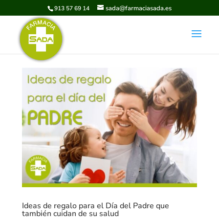
sada@farmaciasada.es
913 57 69 14
Ideas de regalo para el Día del Padre que
también cuidan de su salud