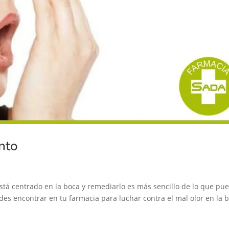
nto
 está centrado en la boca y remediarlo es más sencillo de lo que pu
s encontrar en tu farmacia para luchar contra el mal olor en la b