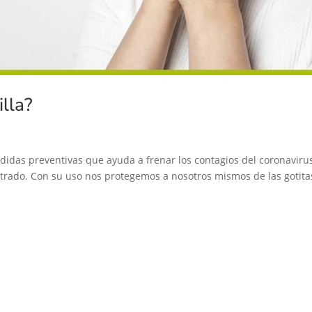
illa?
edidas preventivas que ayuda a frenar los contagios del coronaviru
rado. Con su uso nos protegemos a nosotros mismos de las gotita