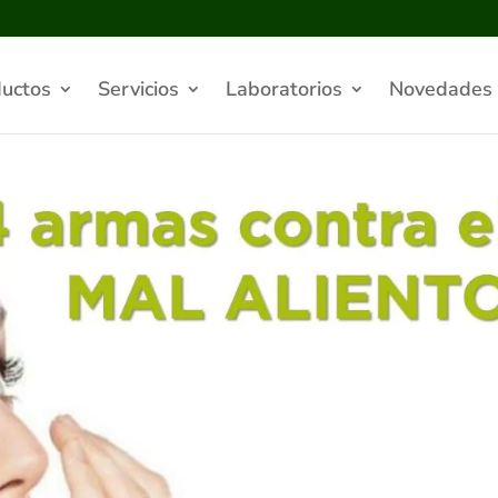
uctos
Servicios
Laboratorios
Novedades