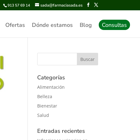
sada@farmaciasada.es
913 57 69 14
Ofertas
Dónde estamos
Blog
Consultas
Categorías
Alimentación
Belleza
Bienestar
Salud
Entradas recientes