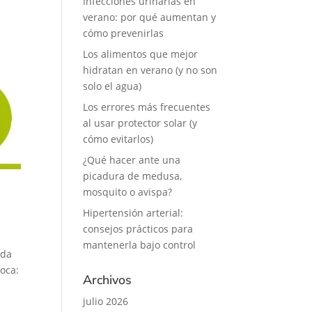
Infecciones urinarias en
verano: por qué aumentan y
cómo prevenirlas
Los alimentos que mejor
hidratan en verano (y no son
solo el agua)
Los errores más frecuentes
al usar protector solar (y
cómo evitarlos)
¿Qué hacer ante una
picadura de medusa,
mosquito o avispa?
Hipertensión arterial:
consejos prácticos para
mantenerla bajo control
eda
oca:
Archivos
julio 2026