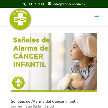
sada@farmaciasada.es
913 57 69 14
Señales de Alarma del Cáncer Infantil
por
Farmacia Sada
|
Salud