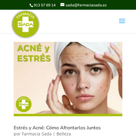
sada@farmaciasada.es
913 57 69 14
Estrés y Acné: Cómo Afrontarlos Juntos
por
Farmacia Sada
|
Belleza