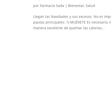
por
Farmacia Sada
|
Bienestar
,
Salud
Llegan las Navidades y sus excesos. No es impo
pautas principales: 1) MUÉVETE Es necesario, m
manera excelente de quemar las calorías...