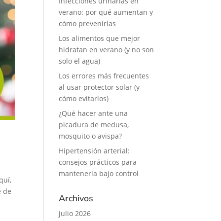
Infecciones urinarias en
verano: por qué aumentan y
cómo prevenirlas
Los alimentos que mejor
hidratan en verano (y no son
solo el agua)
Los errores más frecuentes
al usar protector solar (y
cómo evitarlos)
¿Qué hacer ante una
picadura de medusa,
mosquito o avispa?
Hipertensión arterial:
consejos prácticos para
mantenerla bajo control
quí,
e de
Archivos
julio 2026