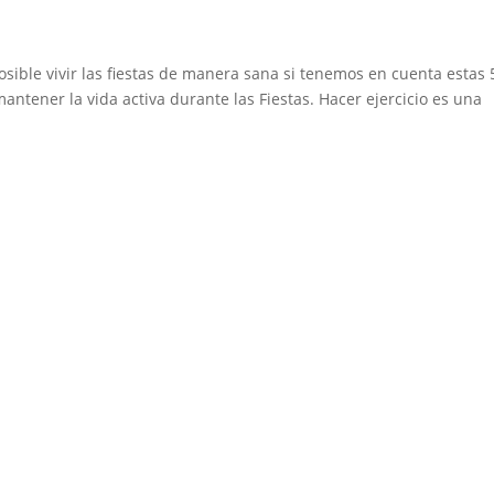
sible vivir las fiestas de manera sana si tenemos en cuenta estas 
antener la vida activa durante las Fiestas. Hacer ejercicio es una