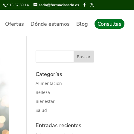
sada@farmaciasada.es
913 57 69 14
Ofertas
Dónde estamos
Blog
Consultas
Categorías
Alimentación
Belleza
Bienestar
Salud
Entradas recientes