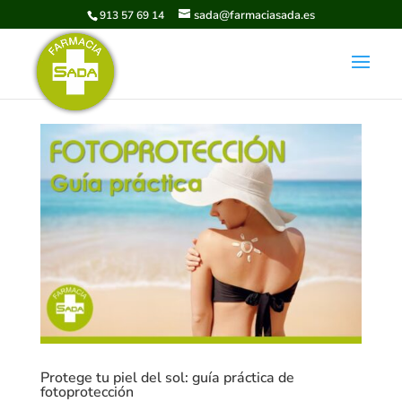
sada@farmaciasada.es
913 57 69 14
Protege tu piel del sol: guía práctica de
fotoprotección